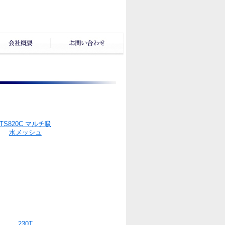
TS820C マルチ吸
水メッシュ
230T