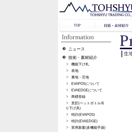
ニュース
生
技術・素材紹介
機能下げ札
表地
裏地・芯地
EVAPOSについて
EVAEDGEについて
商標登録
意匠(ペットボトル吊
り下げ具)
特許(EVAPOS)
特許(EVAEDGE)
実用新案(多機能手袋)